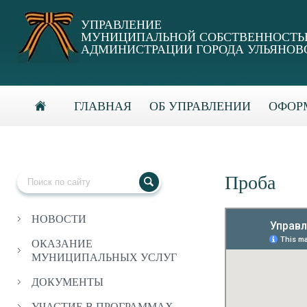
УПРАВЛЕНИЕ
МУНИЦИПАЛЬНОЙ СОБСТВЕННОСТ
АДМИНИСТРАЦИИ ГОРОДА УЛЬЯНОВ
ГЛАВНАЯ
ОБ УПРАВЛЕНИИ
ОФОРМ
Проба
НОВОСТИ
ОКАЗАНИЕ
МУНИЦИПАЛЬНЫХ УСЛУГ
ДОКУМЕНТЫ
УЧАСТИЕ В ПРОГРАММАХ