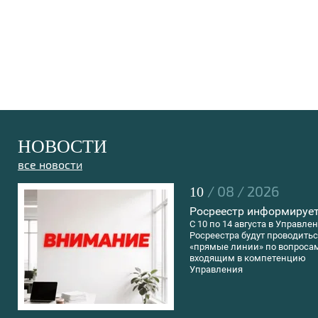
НОВОСТИ
все новости
/ 08 / 2026
10
Росреестр информирует
C 10 по 14 августа в Управле
Росреестра будут проводить
«прямые линии» по вопроса
входящим в компетенцию
Управления