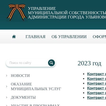
УПРАВЛЕНИЕ
МУНИЦИПАЛЬНОЙ СОБСТВЕННОСТ
АДМИНИСТРАЦИИ ГОРОДА УЛЬЯНОВ
ГЛАВНАЯ
ОБ УПРАВЛЕНИИ
ОФОРМ
2023 год
Контракт 
НОВОСТИ
Контракт 
Контракт 
ОКАЗАНИЕ
Контракт 
МУНИЦИПАЛЬНЫХ УСЛУГ
Контракт 
Контракт 
ДОКУМЕНТЫ
УЧАСТИЕ В ПРОГРАММАХ