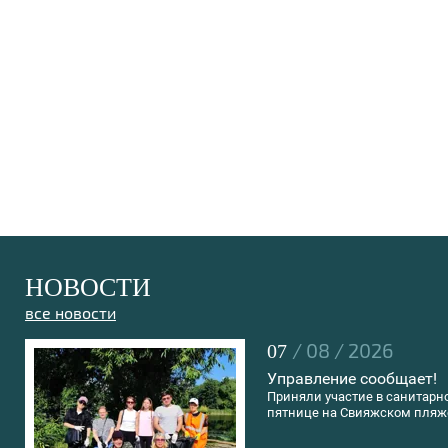
НОВОСТИ
все новости
/ 08 / 2026
07
Управление сообщает!
Приняли участие в санитарн
пятнице на Свияжском пляж