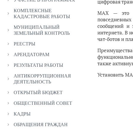
цифровая тран
КОМПЛЕКСНЫЕ
MAX — это б
КАДАСТРОВЫЕ РАБОТЫ
повседневны
сообщений и 
МУНИЦИПАЛЬНЫЙ
интернета. В 
ЗЕМЕЛЬНЫЙ КОНТРОЛЬ
чат-ботов и пл
РЕЕСТРЫ
Преимуществ
АРЕНДАТОРАМ
функциональн
также активну
РЕЗУЛЬТАТЫ РАБОТЫ
Установить MA
АНТИКОРРУПЦИОННАЯ
ДЕЯТЕЛЬНОСТЬ
ОТКРЫТЫЙ БЮДЖЕТ
ОБЩЕСТВЕННЫЙ СОВЕТ
КАДРЫ
ОБРАЩЕНИЯ ГРАЖДАН