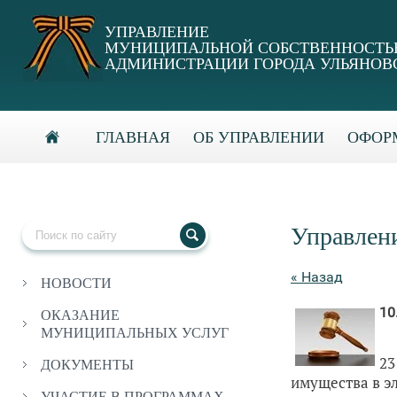
УПРАВЛЕНИЕ
МУНИЦИПАЛЬНОЙ СОБСТВЕННОСТ
АДМИНИСТРАЦИИ ГОРОДА УЛЬЯНОВ
ГЛАВНАЯ
ОБ УПРАВЛЕНИИ
ОФОРМ
Управлен
« Назад
НОВОСТИ
10
ОКАЗАНИЕ
МУНИЦИПАЛЬНЫХ УСЛУГ
23
ДОКУМЕНТЫ
имущества в э
УЧАСТИЕ В ПРОГРАММАХ