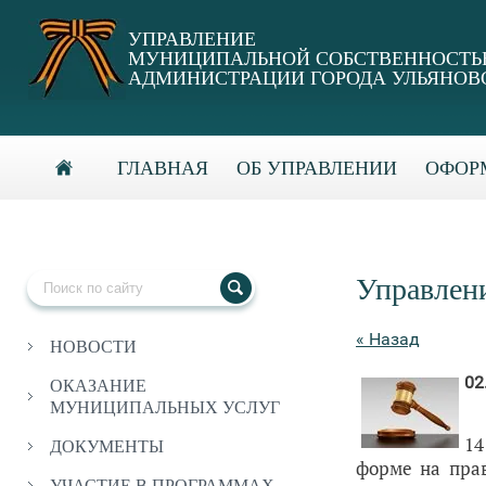
УПРАВЛЕНИЕ
МУНИЦИПАЛЬНОЙ СОБСТВЕННОСТ
АДМИНИСТРАЦИИ ГОРОДА УЛЬЯНОВ
ГЛАВНАЯ
ОБ УПРАВЛЕНИИ
ОФОРМ
Управлен
« Назад
НОВОСТИ
02
ОКАЗАНИЕ
МУНИЦИПАЛЬНЫХ УСЛУГ
14
ДОКУМЕНТЫ
форме на пра
УЧАСТИЕ В ПРОГРАММАХ