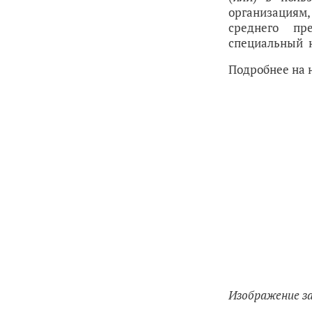
организациям
среднего пр
специальный н
Подробнее на
Изображение з