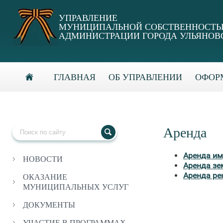
УПРАВЛЕНИЕ
МУНИЦИПАЛЬНОЙ СОБСТВЕННОСТ
АДМИНИСТРАЦИИ ГОРОДА УЛЬЯНОВ
ГЛАВНАЯ
ОБ УПРАВЛЕНИИ
ОФОРМ
Аренда
Аренда и
НОВОСТИ
Аренда зе
Аренда ре
ОКАЗАНИЕ
МУНИЦИПАЛЬНЫХ УСЛУГ
ДОКУМЕНТЫ
УЧАСТИЕ В ПРОГРАММАХ