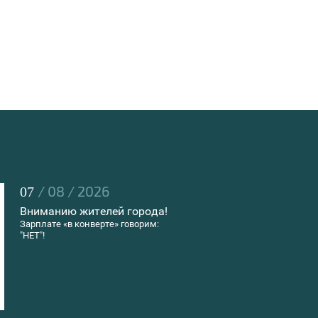
/ 08 / 2026
07
Вниманию жителей города!
Зарплате «в конверте» говорим:
"НЕТ"!