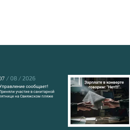
/ 08 / 2026
07
Управление сообщает!
Приняли участие в санитарной
пятнице на Свияжском пляже