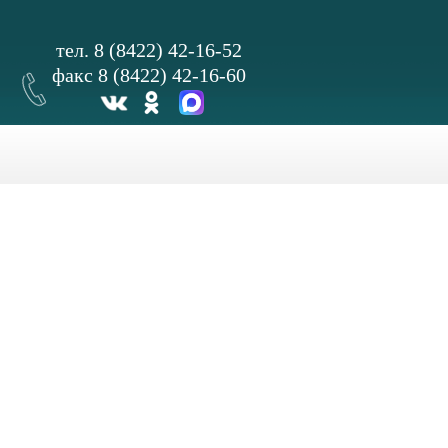
тел. 8 (8422) 42-16-52
факс 8 (8422) 42-16-60