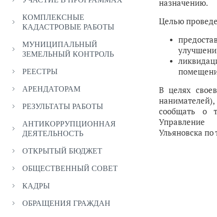
назначению.
КОМПЛЕКСНЫЕ
Целью проведе
КАДАСТРОВЫЕ РАБОТЫ
предост
МУНИЦИПАЛЬНЫЙ
улучшени
ЗЕМЕЛЬНЫЙ КОНТРОЛЬ
ликвидац
помещения
РЕЕСТРЫ
В целях свое
АРЕНДАТОРАМ
нанимателей
РЕЗУЛЬТАТЫ РАБОТЫ
сообщать о т
Управление 
АНТИКОРРУПЦИОННАЯ
Ульяновска по т
ДЕЯТЕЛЬНОСТЬ
ОТКРЫТЫЙ БЮДЖЕТ
ОБЩЕСТВЕННЫЙ СОВЕТ
КАДРЫ
ОБРАЩЕНИЯ ГРАЖДАН