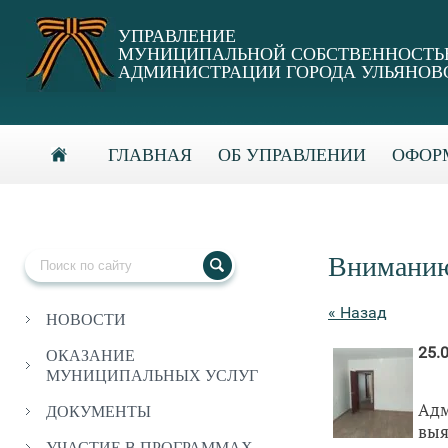
УПРАВЛЕНИЕ
МУНИЦИПАЛЬНОЙ СОБСТВЕННОСТ
АДМИНИСТРАЦИИ ГОРОДА УЛЬЯНОВ
ГЛАВНАЯ
ОБ УПРАВЛЕНИИ
ОФОРМ
Вниманию
« Назад
НОВОСТИ
25.
ОКАЗАНИЕ
МУНИЦИПАЛЬНЫХ УСЛУГ
Ад
ДОКУМЕНТЫ
выя
УЧАСТИЕ В ПРОГРАММАХ