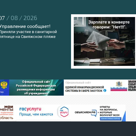
/ 08 / 2026
07
Управление сообщает!
Приняли участие в санитарной
пятнице на Свияжском пляже