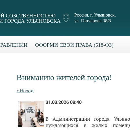
Россия, г. Ульяновск,
Й СОБСТВЕННОСТЬЮ
 ГОРОДА УЛЬЯНОВСКА
ул. Гончарова 38/8
ПРАВЛЕНИИ
ОФОРМИ СВОИ ПРАВА (518-ФЗ)
Вниманию жителей города!
« Назад
31.03.2026 08:40
В Администрации города Ульяно
нуждающихся в жилых помещен