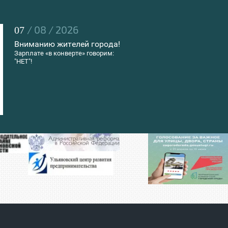
/ 08 / 2026
07
Вниманию жителей города!
Зарплате «в конверте» говорим:
"НЕТ"!