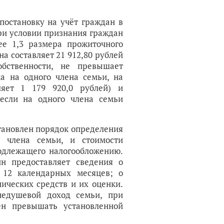
постановку на учёт граждан в
ри условии признания граждан
ее 1,3 размера прожиточного
а составляет 21 912,80 рублей
обственности, не превышает
а на одного члена семьи, на
ляет 1 179 920,0 рублей) и
если на одного члена семьи
тановлен порядок определения
о члена семьи, и стоимости
подлежащего налогообложению.
н предоставляет сведения о
 12 календарных месяцев; о
ических средств и их оценки.
недушевой доход семьи, при
ен превышать установленной