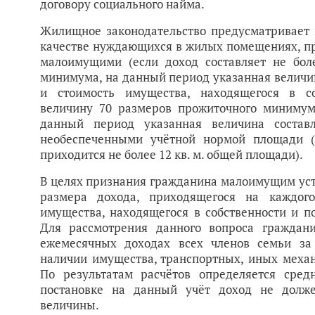
договору социального найма.
Жилищное законодательство предусматривает 
качестве нуждающихся в жилых помещениях, п
малоимущими (если доход составляет не бол
минимума, на данный период указанная величин
и стоимость имущества, находящегося в с
величину 70 размеров прожиточного минимум
данный период указанная величина состав
необеспеченными учётной нормой площади (
приходится не более 12 кв. м. общей площади).
В целях признания гражданина малоимущим ус
размера дохода, приходящегося на каждог
имущества, находящегося в собственности и 
Для рассмотрения данного вопроса граждани
ежемесячных доходах всех членов семьи за
наличии имущества, транспортных, иных механ
По результатам расчётов определяется сред
постановке на данный учёт доход не долж
величины.