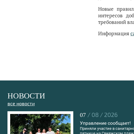
Новые правил
интересов до
требований вла
Информация
с
НОВОСТИ
все новости
/ 08 / 2026
07
Управление сообщает!
Приняли участие в санитарн
пятнице на Свияжском пляж