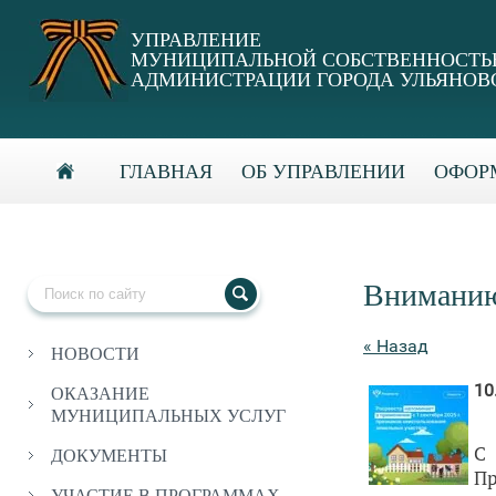
УПРАВЛЕНИЕ
МУНИЦИПАЛЬНОЙ СОБСТВЕННОСТ
АДМИНИСТРАЦИИ ГОРОДА УЛЬЯНОВ
ГЛАВНАЯ
ОБ УПРАВЛЕНИИ
ОФОРМ
Вниманию
« Назад
НОВОСТИ
10
ОКАЗАНИЕ
МУНИЦИПАЛЬНЫХ УСЛУГ
С
ДОКУМЕНТЫ
Пр
УЧАСТИЕ В ПРОГРАММАХ