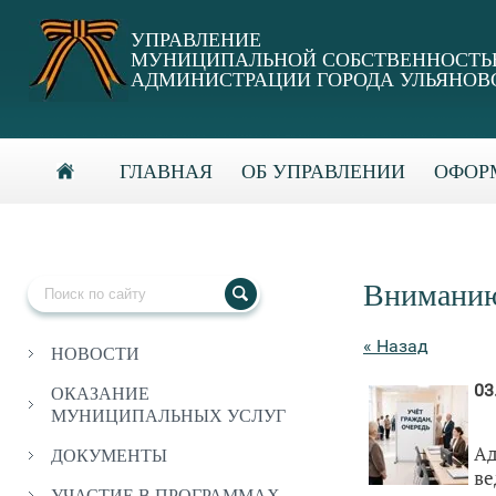
УПРАВЛЕНИЕ
МУНИЦИПАЛЬНОЙ СОБСТВЕННОСТ
АДМИНИСТРАЦИИ ГОРОДА УЛЬЯНОВ
ГЛАВНАЯ
ОБ УПРАВЛЕНИИ
ОФОРМ
Вниманию
« Назад
НОВОСТИ
03
ОКАЗАНИЕ
МУНИЦИПАЛЬНЫХ УСЛУГ
Ад
ДОКУМЕНТЫ
в
УЧАСТИЕ В ПРОГРАММАХ