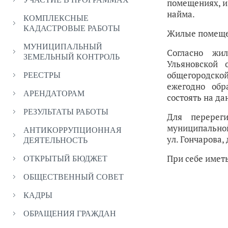
помещениях, и
найма.
КОМПЛЕКСНЫЕ
КАДАСТРОВЫЕ РАБОТЫ
Жилые помещен
МУНИЦИПАЛЬНЫЙ
Согласно жил
ЗЕМЕЛЬНЫЙ КОНТРОЛЬ
Ульяновской 
общегородск
РЕЕСТРЫ
ежегодно обр
АРЕНДАТОРАМ
состоять на да
РЕЗУЛЬТАТЫ РАБОТЫ
Для перерег
муниципальной
АНТИКОРРУПЦИОННАЯ
ул. Гончарова, д
ДЕЯТЕЛЬНОСТЬ
При себе иметь
ОТКРЫТЫЙ БЮДЖЕТ
ОБЩЕСТВЕННЫЙ СОВЕТ
КАДРЫ
ОБРАЩЕНИЯ ГРАЖДАН