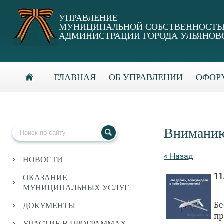
УПРАВЛЕНИЕ
МУНИЦИПАЛЬНОЙ СОБСТВЕННОСТ
АДМИНИСТРАЦИИ ГОРОДА УЛЬЯНОВ
ГЛАВНАЯ
ОБ УПРАВЛЕНИИ
ОФОРМ
Вниманию
« Назад
НОВОСТИ
11
ОКАЗАНИЕ
МУНИЦИПАЛЬНЫХ УСЛУГ
Бе
ДОКУМЕНТЫ
пр
УЧАСТИЕ В ПРОГРАММАХ