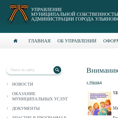
УПРАВЛЕНИЕ
МУНИЦИПАЛЬНОЙ СОБСТВЕННОСТ
АДМИНИСТРАЦИИ ГОРОДА УЛЬЯНОВ
ГЛАВНАЯ
ОБ УПРАВЛЕНИИ
ОФОРМ
Вниманию
« Назад
НОВОСТИ
13
ОКАЗАНИЕ
МУНИЦИПАЛЬНЫХ УСЛУГ
Мн
ДОКУМЕНТЫ
Го
УЧАСТИЕ В ПРОГРАММАХ