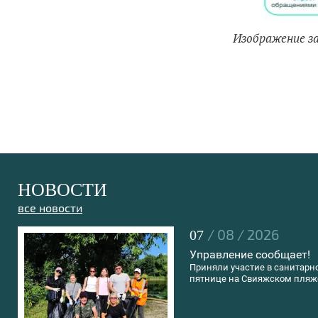
Изображение з
НОВОСТИ
все новости
/ 08 / 2026
07
Управление сообщает!
Приняли участие в санитарн
пятнице на Свияжском пляж