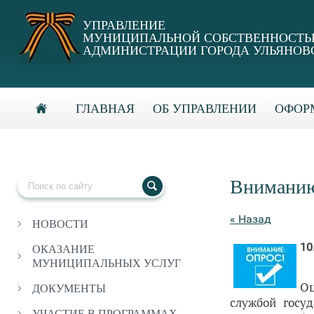
УПРАВЛЕНИЕ
МУНИЦИПАЛЬНОЙ СОБСТВЕННОСТ
АДМИНИСТРАЦИИ ГОРОДА УЛЬЯНОВ
ГЛАВНАЯ
ОБ УПРАВЛЕНИИ
ОФОРМ
Вниманию
« Назад
НОВОСТИ
10
ОКАЗАНИЕ
МУНИЦИПАЛЬНЫХ УСЛУГ
Оц
ДОКУМЕНТЫ
службой госуд
УЧАСТИЕ В ПРОГРАММАХ