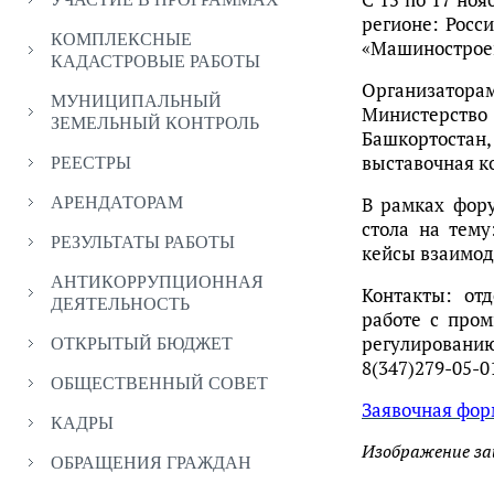
регионе: Рос
КОМПЛЕКСНЫЕ
«Машиностроен
КАДАСТРОВЫЕ РАБОТЫ
Организатор
МУНИЦИПАЛЬНЫЙ
Министерств
ЗЕМЕЛЬНЫЙ КОНТРОЛЬ
Башкортостан
выставочная к
РЕЕСТРЫ
В рамках фору
АРЕНДАТОРАМ
стола на тем
РЕЗУЛЬТАТЫ РАБОТЫ
кейсы взаимод
АНТИКОРРУПЦИОННАЯ
Контакты: от
ДЕЯТЕЛЬНОСТЬ
работе с про
регулированию
ОТКРЫТЫЙ БЮДЖЕТ
8(347)279-05-0
ОБЩЕСТВЕННЫЙ СОВЕТ
Заявочная фор
КАДРЫ
Изображение з
ОБРАЩЕНИЯ ГРАЖДАН