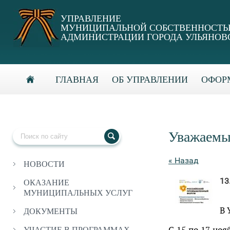
УПРАВЛЕНИЕ
МУНИЦИПАЛЬНОЙ СОБСТВЕННОСТ
АДМИНИСТРАЦИИ ГОРОДА УЛЬЯНОВ
ГЛАВНАЯ
ОБ УПРАВЛЕНИИ
ОФОРМ
Уважаемы
« Назад
НОВОСТИ
13
ОКАЗАНИЕ
МУНИЦИПАЛЬНЫХ УСЛУГ
В 
ДОКУМЕНТЫ
С 15 по 17 ноя
УЧАСТИЕ В ПРОГРАММАХ