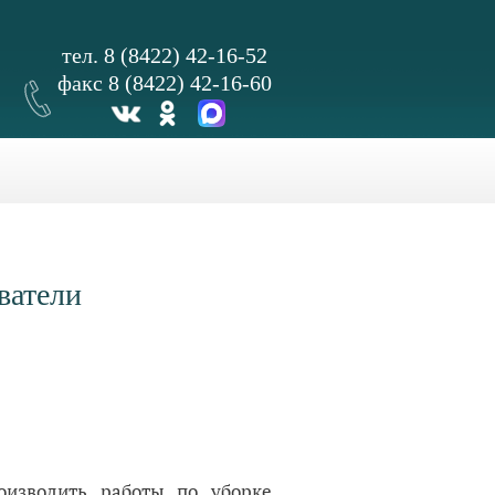
тел. 8 (8422) 42-16-52
факс 8 (8422) 42-16-60
ватели
оизводить работы по уборке