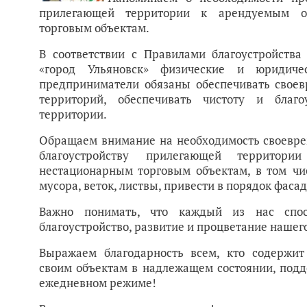
прилегающей территории к арендуемым о
торговым объектам.
В соответствии с Правилами благоустройства
«город Ульяновск» физические и юридиче
предприниматели обязаны обеспечивать свое
территорий, обеспечивать чистоту и благ
территории.
Обращаем внимание на необходимость своевре
благоустройству прилегающей террито
нестационарным торговым объектам, в том чи
мусора, веток, листвы, привести в порядок фаса
Важно понимать, что каждый из нас спос
благоустройство, развитие и процветание нашего
Выражаем благодарность всем, кто содержи
своим объектам в надлежащем состоянии, подд
ежедневном режиме!