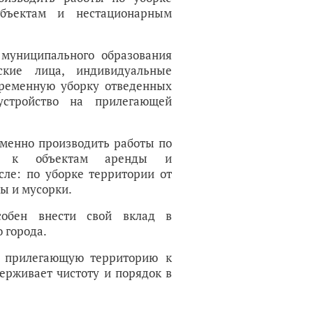
бъектам и нестационарным
 муниципального образования
ские лица, индивидуальные
временную уборку отведенных
оустройство на прилегающей
менно производить работы по
рии к объектам аренды и
сле: по уборке территории от
ды и мусорки.
обен внести свой вклад в
 города.
т прилегающую территорию к
ерживает чистоту и порядок в