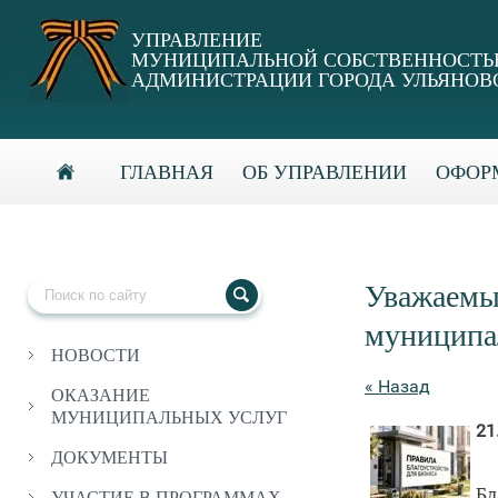
УПРАВЛЕНИЕ
МУНИЦИПАЛЬНОЙ СОБСТВЕННОСТ
АДМИНИСТРАЦИИ ГОРОДА УЛЬЯНОВ
ГЛАВНАЯ
ОБ УПРАВЛЕНИИ
ОФОРМ
Уважаемые
муниципа
НОВОСТИ
« Назад
ОКАЗАНИЕ
МУНИЦИПАЛЬНЫХ УСЛУГ
21
ДОКУМЕНТЫ
Бл
УЧАСТИЕ В ПРОГРАММАХ