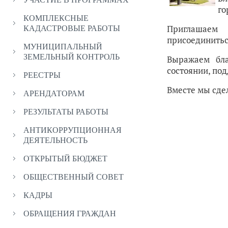
го
КОМПЛЕКСНЫЕ
Приглашаем 
КАДАСТРОВЫЕ РАБОТЫ
присоединитьс
МУНИЦИПАЛЬНЫЙ
ЗЕМЕЛЬНЫЙ КОНТРОЛЬ
Выражаем бла
состоянии, по
РЕЕСТРЫ
Вместе мы сде
АРЕНДАТОРАМ
РЕЗУЛЬТАТЫ РАБОТЫ
АНТИКОРРУПЦИОННАЯ
ДЕЯТЕЛЬНОСТЬ
ОТКРЫТЫЙ БЮДЖЕТ
ОБЩЕСТВЕННЫЙ СОВЕТ
КАДРЫ
ОБРАЩЕНИЯ ГРАЖДАН