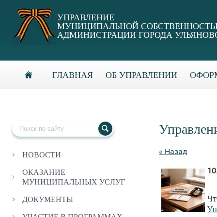
УПРАВЛЕНИЕ
МУНИЦИПАЛЬНОЙ СОБСТВЕННОСТ
АДМИНИСТРАЦИИ ГОРОДА УЛЬЯНОВ
ГЛАВНАЯ
ОБ УПРАВЛЕНИИ
ОФОРМ
Управлен
« Назад
НОВОСТИ
10
ОКАЗАНИЕ
МУНИЦИПАЛЬНЫХ УСЛУГ
Ч
ДОКУМЕНТЫ
Уп
УЧАСТИЕ В ПРОГРАММАХ