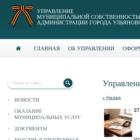
УПРАВЛЕНИЕ
МУНИЦИПАЛЬНОЙ СОБСТВЕННОСТ
АДМИНИСТРАЦИИ ГОРОДА УЛЬЯНОВ
ГЛАВНАЯ
ОБ УПРАВЛЕНИИ
ОФОРМ
Управлен
« Назад
НОВОСТИ
27
ОКАЗАНИЕ
МУНИЦИПАЛЬНЫХ УСЛУГ
ДОКУМЕНТЫ
Ч
УЧАСТИЕ В ПРОГРАММАХ