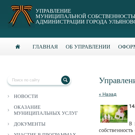
УПРАВЛЕНИЕ
МУНИЦИПАЛЬНОЙ СОБСТВЕННОСТ
АДМИНИСТРАЦИИ ГОРОДА УЛЬЯНОВ
ГЛАВНАЯ
ОБ УПРАВЛЕНИИ
ОФОРМ
Управлен
« Назад
НОВОСТИ
14
ОКАЗАНИЕ
МУНИЦИПАЛЬНЫХ УСЛУГ
В 
ДОКУМЕНТЫ
собственность
УЧАСТИЕ В ПРОГРАММАХ