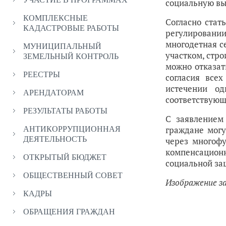
социальную вы
КОМПЛЕКСНЫЕ
Согласно стат
КАДАСТРОВЫЕ РАБОТЫ
регулирован
многодетная с
МУНИЦИПАЛЬНЫЙ
участком, стро
ЗЕМЕЛЬНЫЙ КОНТРОЛЬ
можно отказат
РЕЕСТРЫ
согласия все
истечении од
АРЕНДАТОРАМ
соответствующ
РЕЗУЛЬТАТЫ РАБОТЫ
С заявлением
граждане могу
АНТИКОРРУПЦИОННАЯ
ДЕЯТЕЛЬНОСТЬ
через многоф
компенсационн
ОТКРЫТЫЙ БЮДЖЕТ
социальной за
ОБЩЕСТВЕННЫЙ СОВЕТ
Изображение з
КАДРЫ
ОБРАЩЕНИЯ ГРАЖДАН