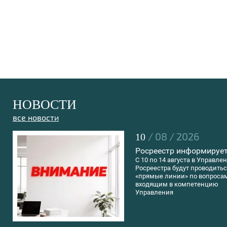
НОВОСТИ
все новости
/ 08 / 2026
10
Росреестр информирует
C 10 по 14 августа в Управле
Росреестра будут проводить
«прямые линии» по вопроса
входящим в компетенцию
Управления