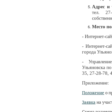
Адрес и
тел. 27
собствен
Место по
-
Интернет-сай
- Интернет-с
города Ульяно
- Управлени
Ульяновска по 
35, 27-28-78, 
Приложение:
Положение
о п
Заявка
на учас
Схема размещ