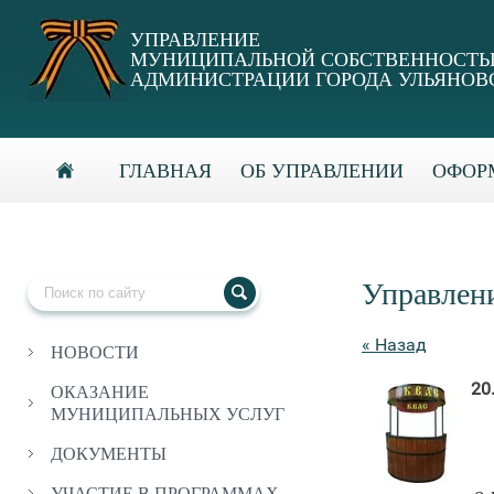
УПРАВЛЕНИЕ
МУНИЦИПАЛЬНОЙ СОБСТВЕННОСТ
АДМИНИСТРАЦИИ ГОРОДА УЛЬЯНОВ
ГЛАВНАЯ
ОБ УПРАВЛЕНИИ
ОФОРМ
Управлен
« Назад
НОВОСТИ
20
ОКАЗАНИЕ
МУНИЦИПАЛЬНЫХ УСЛУГ
ДОКУМЕНТЫ
УЧАСТИЕ В ПРОГРАММАХ