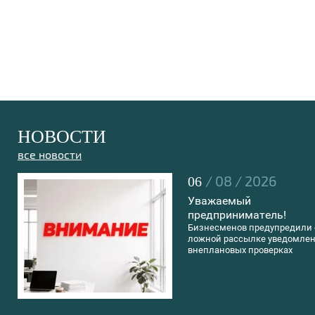
НОВОСТИ
все новости
/ 08 / 2026
06
Уважаемый
предприниматель!
Бизнесменов предупредили 
ложной рассылке уведомлен
внеплановых проверках