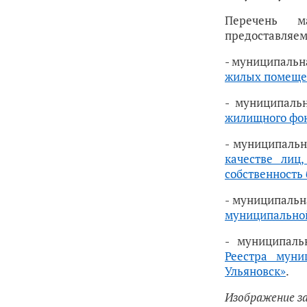
Перечень м
предоставляем
- муниципальна
жилых помещен
- муниципаль
жилищного фо
- муниципальн
качестве лиц
собственность
- муниципальн
муниципальной
- муниципаль
Реестра муни
Ульяновск»
.
Изображение з