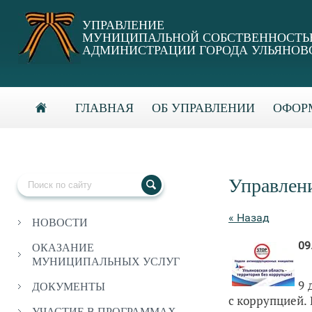
УПРАВЛЕНИЕ
МУНИЦИПАЛЬНОЙ СОБСТВЕННОСТ
АДМИНИСТРАЦИИ ГОРОДА УЛЬЯНОВ
ГЛАВНАЯ
ОБ УПРАВЛЕНИИ
ОФОРМ
Управлен
« Назад
НОВОСТИ
09
ОКАЗАНИЕ
МУНИЦИПАЛЬНЫХ УСЛУГ
9 
ДОКУМЕНТЫ
с коррупцией. 
УЧАСТИЕ В ПРОГРАММАХ