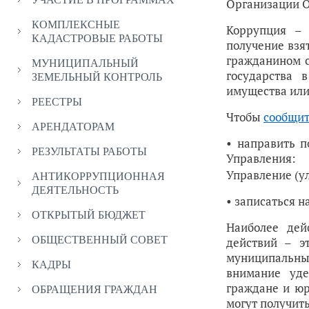
Организации О
КОМПЛЕКСНЫЕ
Коррупция – 
КАДАСТРОВЫЕ РАБОТЫ
получение взя
гражданином с
МУНИЦИПАЛЬНЫЙ
государства 
ЗЕМЕЛЬНЫЙ КОНТРОЛЬ
имущества или 
РЕЕСТРЫ
Чтобы
сообщит
АРЕНДАТОРАМ
• направить п
РЕЗУЛЬТАТЫ РАБОТЫ
Управлени
Управление (ул
АНТИКОРРУПЦИОННАЯ
ДЕЯТЕЛЬНОСТЬ
• записаться 
ОТКРЫТЫЙ БЮДЖЕТ
Наиболее дей
ОБЩЕСТВЕННЫЙ СОВЕТ
действий – э
муниципальны
КАДРЫ
внимание уде
граждане и юр
ОБРАЩЕНИЯ ГРАЖДАН
могут получить