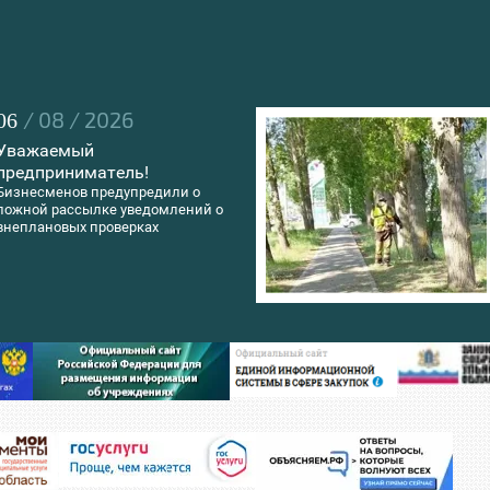
/ 08 / 2026
06
Уважаемый
предприниматель!
Бизнесменов предупредили о
ложной рассылке уведомлений о
внеплановых проверках