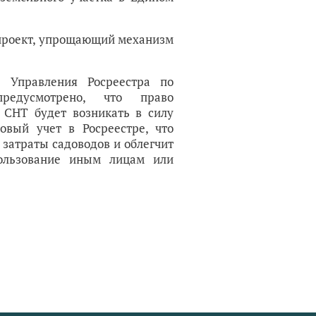
опроект, упрощающий механизм
ь Управления Росреестра по
предусмотрено, что право
 СНТ будет возникать в силу
овый учет в Росреестре, что
затраты садоводов и облегчит
ользование иным лицам или