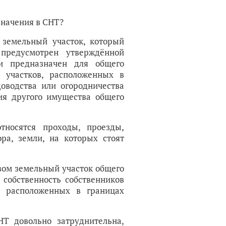
значения в СНТ?
 земельный участок, который
 предусмотрен утверждённой
и предназначен для общего
 участков, расположенных в
оводства или огородничества
ия другого имущества общего
тносятся проходы, проезды,
ра, земли, на которых стоят
вом земельный участок общего
 собственность собственников
, расположенных в границах
Т довольно затруднительна,