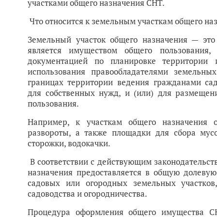
участками общего назначения СНТ.
Что относится к земельным участкам общего на
Земельный участок общего назначения — это
является имуществом общего пользования,
документацией по планировке территории 
использования правообладателями земельных
границах территории ведения гражданами сад
для собственных нужд, и (или) для размещен
пользования.
Например, к участкам общего назначения о
развороты, а также площадки для сбора мусо
сторожки, водокачки.
В соответствии с действующим законодательст
назначения предоставляется в общую долевую
садовых или огородных земельных участков
садоводства и огородничества.
Процедура оформления общего имущества СН