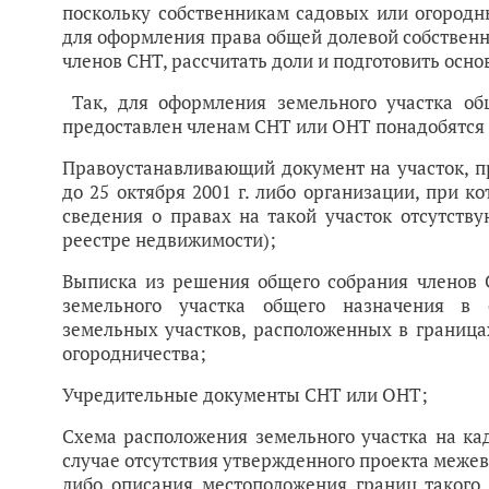
поскольку собственникам садовых или огород
для оформления права общей долевой собственн
членов СНТ, рассчитать доли и подготовить осн
Так, для оформления земельного участка об
предоставлен членам СНТ или ОНТ понадобятся
Правоустанавливающий документ на участок, 
до 25 октября 2001 г. либо организации, при к
сведения о правах на такой участок отсутств
реестре недвижимости);
Выписка из решения общего собрания членов
земельного участка общего назначения в с
земельных участков, расположенных в граница
огородничества;
Учредительные документы СНТ или ОНТ;
Схема расположения земельного участка на ка
случае отсутствия утвержденного проекта меже
либо описания местоположения границ такого