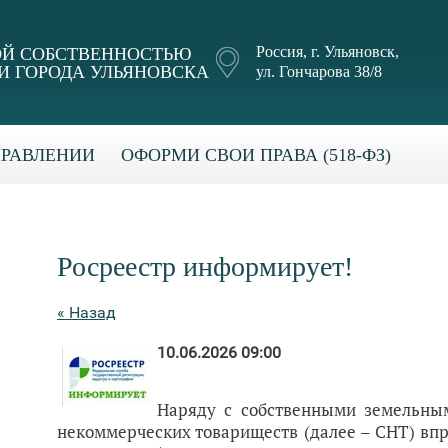
Россия, г. Ульяновск,
Й СОБСТВЕННОСТЬЮ
 ГОРОДА УЛЬЯНОВСКА
ул. Гончарова 38/8
ПРАВЛЕНИИ
ОФОРМИ СВОИ ПРАВА (518-ФЗ)
Росреестр информирует!
« Назад
10.06.2026 09:00
Наряду с собственными земельны
некоммерческих товариществ (далее – СНТ) вп