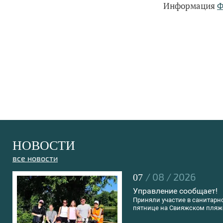
Информация
Ф
НОВОСТИ
все новости
/ 08 / 2026
07
Управление сообщает!
Приняли участие в санитарн
пятнице на Свияжском пляж