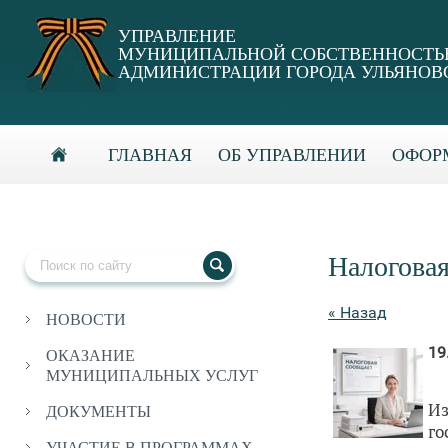
УПРАВЛЕНИЕ
МУНИЦИПАЛЬНОЙ СОБСТВЕННОСТ
АДМИНИСТРАЦИИ ГОРОДА УЛЬЯНОВ
ГЛАВНАЯ
ОБ УПРАВЛЕНИИ
ОФОРМ
Налогова
« Назад
НОВОСТИ
19
ОКАЗАНИЕ
МУНИЦИПАЛЬНЫХ УСЛУГ
И
ДОКУМЕНТЫ
го
УЧАСТИЕ В ПРОГРАММАХ