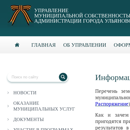
УПРАВЛЕНИЕ
МУНИЦИПАЛЬНОЙ СОБСТВЕННОСТ
АДМИНИСТРАЦИИ ГОРОДА УЛЬЯНОВ
ГЛАВНАЯ
ОБ УПРАВЛЕНИИ
ОФОРМ
Информац
Перечень зем
НОВОСТИ
муниципально
Распоряжение
ОКАЗАНИЕ
МУНИЦИПАЛЬНЫХ УСЛУГ
Как и зачем 
ДОКУМЕНТЫ
пригодятся пр
результатов 
УЧАСТИЕ В ПРОГРАММАХ